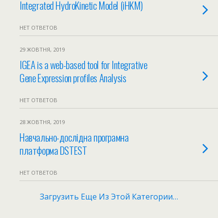
Integrated HydroKinetic Model (iHKM)
НЕТ ОТВЕТОВ
29 ЖОВТНЯ, 2019
IGEA is a web-based tool for Integrative
Gene Expression profiles Analysis
НЕТ ОТВЕТОВ
28 ЖОВТНЯ, 2019
Навчально-дослідна програмна
платформа DSTEST
НЕТ ОТВЕТОВ
Загрузить Еще Из Этой Категории…