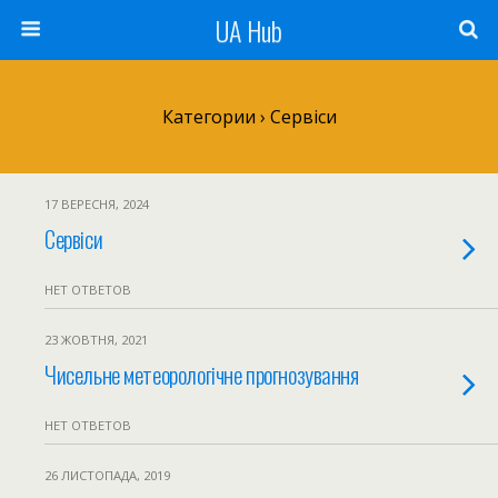
UA Hub
Категории ›
Сервіси
17 ВЕРЕСНЯ, 2024
Сервіси
НЕТ ОТВЕТОВ
23 ЖОВТНЯ, 2021
Чисельне метеорологічне прогнозування
НЕТ ОТВЕТОВ
26 ЛИСТОПАДА, 2019