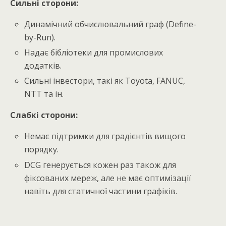
Сильні сторони:
Динамічний обчислювальний граф (Define-
by-Run).
Надає бібліотеки для промислових
додатків.
Сильні інвестори, такі як Toyota, FANUC,
NTT та ін.
Слабкі сторони:
Немає підтримки для градієнтів вищого
порядку.
DCG генерується кожен раз також для
фіксованих мереж, але не має оптимізації
навіть для статичної частини графіків.