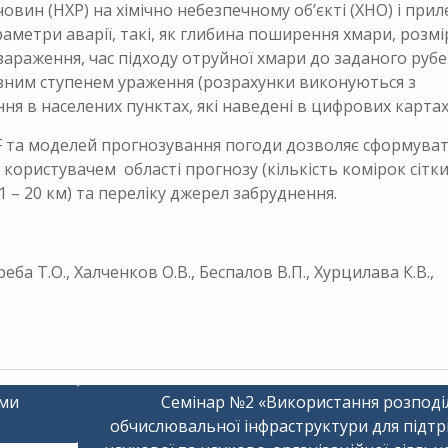
вин (НХР) на хімічно небезпечному об’єкті (ХНО) і прил
раметри аварії, такі, як глибина поширення хмари, розмі
зараження, час підходу отруйної хмари до заданого руб
різним ступенем ураження (розрахунки виконуються з
ня в населених пунктах, які наведені в цифрових картах
F та моделей прогнозування погоди дозволяє сформува
 користувачем області прогнозу (кількість комірок сітки
.1 – 20 км) та переліку джерел забруднення.
еба Т.О., Халченков О.В., Беспалов В.П., Хурцилава К.В.,
ими
Семінар №2 «Використання розподі
обчислювальної інфраструктури для підт