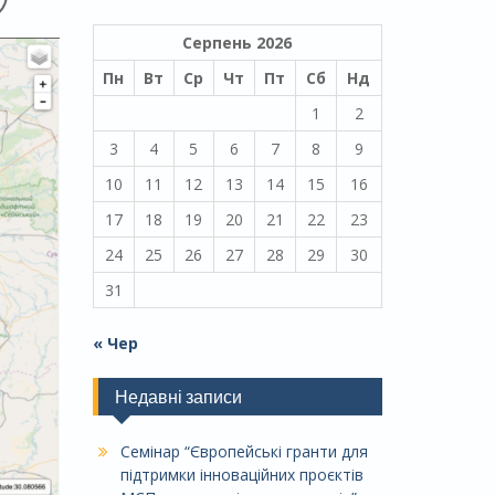
Серпень 2026
Пн
Вт
Ср
Чт
Пт
Сб
Нд
1
2
3
4
5
6
7
8
9
10
11
12
13
14
15
16
17
18
19
20
21
22
23
24
25
26
27
28
29
30
31
« Чер
Недавні записи
Семінар “Європейські гранти для
підтримки інноваційних проєктів