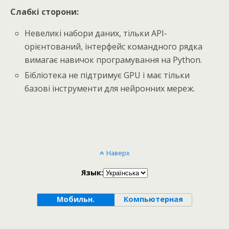
Слабкі сторони:
Невеликі набори даних, тільки API-
орієнтований, інтерфейс командного рядка
вимагає навичок програмування на Python.
Бібліотека не підтримує GPU і має тільки
базові інструменти для нейронних мереж.
Наверх
Язык:
Мобильн.
Компьютерная