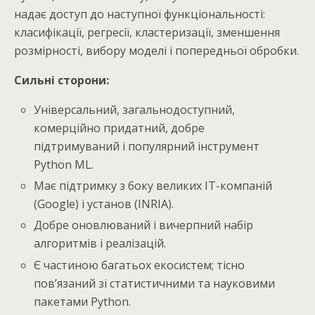
надає доступ до наступної функціональності:
класифікації, регресії, кластеризації, зменшення
розмірності, вибору моделі і попередньої обробки.
Сильні сторони:
Універсальний, загальнодоступний,
комерційно придатний, добре
підтримуваний і популярний інструмент
Python ML.
Має підтримку з боку великих ІТ-компаній
(Google) і установ (INRIA).
Добре оновлюваний і вичерпний набір
алгоритмів і реалізацій.
Є частиною багатьох екосистем; тісно
пов’язаний зі статистичними та науковими
пакетами Python.