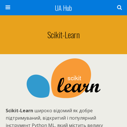
UA Hub
Scikit-Learn
Scikit-Learn
широко відомий як добре
підтримуваний, відкритий і популярний
інструмент Python ML, який містить велику