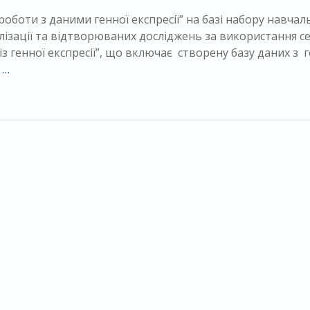
боти з даними генної експресії” на базі набору навчал
алізації та відтворюваних досліджень за використання се
 генної експресії”, що включає створену базу даних з г
 …