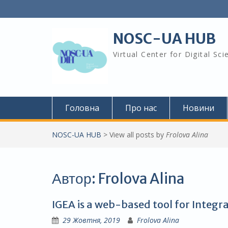
Skip
to
content
NOSC-UA HUB
Virtual Center for Digital Sc
Головна
Про нас
Новини
NOSC-UA HUB
>
View all posts by
Frolova Alina
Автор:
Frolova Alina
IGEA is a web-based tool for Integra
29 Жовтня, 2019
Frolova Alina