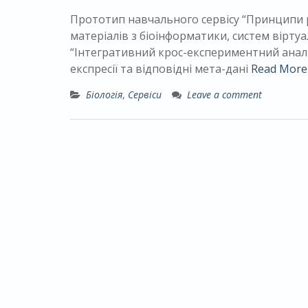
Прототип навчального сервісу “Принципи ро
матеріалів з біоінформатики, систем вірту
“Інтегративний крос-експериментний аналіз
експресії та відповідні мета-дані
Read More
Біологія
,
Сервіси
Leave a comment