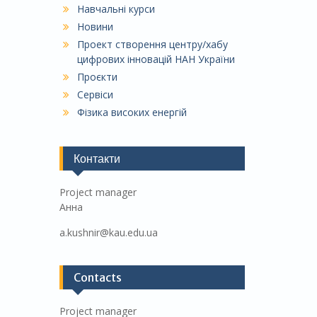
Навчальні курси
Новини
Проект створення центру/хабу
цифрових інновацій НАН України
Проєкти
Сервіси
Фізика високих енергій
Контакти
Project manager
Анна
a.kushnir@kau.edu.ua
Contacts
Project manager