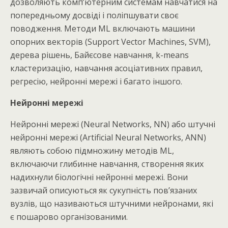
дозволяють комп’ютерним системам навчатися на
попередньому досвіді і поліпшувати своє
поводження. Методи ML включають машини
опорних векторів (Support Vector Machines, SVM),
дерева рішень, Байєсове навчання, k-means
кластеризацію, навчання асоціативних правил,
регресію, нейронні мережі і багато іншого.
Нейронні мережі
Нейронні мережі (Neural Networks, NN) або штучні
нейронні мережі (Artificial Neural Networks, ANN)
являють собою підмножину методів ML,
включаючи глибинне навчання, створення яких
надихнули біологічні нейронні мережі. Вони
зазвичай описуються як сукупність пов’язаних
вузлів, що називаються штучними нейронами, які
є пошарово організованими.