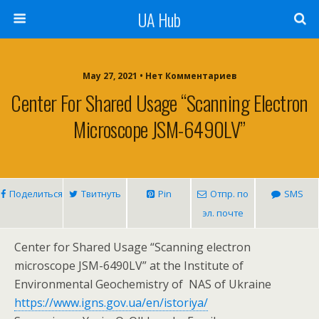
UA Hub
May 27, 2021 • Нет Комментариев
Center For Shared Usage “Scanning Electron
Microscope JSM-6490LV”
Поделиться
Твитнуть
Pin
Отпр. по
SMS
эл. почте
Center for Shared Usage “Scanning electron
microscope JSM-6490LV” at the Institute of
Environmental Geochemistry of NAS of Ukraine
https://www.igns.gov.ua/en/istoriya/