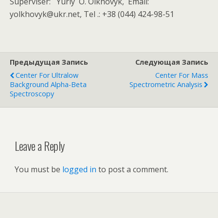
Superviser: Yuriy O. Olkhovyk, Email:
yolkhovyk@ukr.net, Tel .: +38 (044) 424-98-51
Предыдущая Запись
Следующая Запись
Center For Ultralow
Center For Mass
Background Alpha-Beta
Spectrometric Analysis
Spectroscopy
Leave a Reply
You must be
logged in
to post a comment.