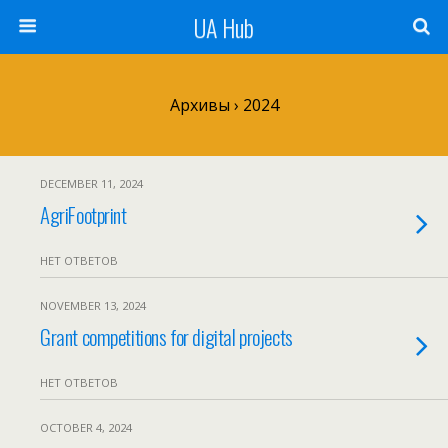
UA Hub
Архивы › 2024
DECEMBER 11, 2024
AgriFootprint
НЕТ ОТВЕТОВ
NOVEMBER 13, 2024
Grant competitions for digital projects
НЕТ ОТВЕТОВ
OCTOBER 4, 2024