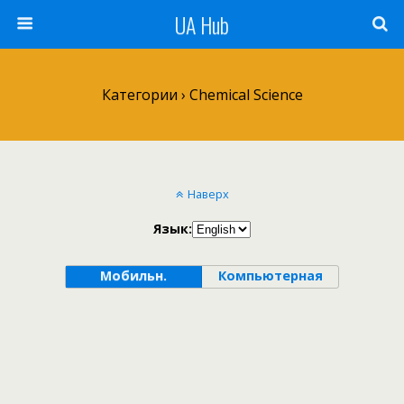
UA Hub
Категории ›
Chemical Science
Наверх
Язык:
Мобильн.
Компьютерная